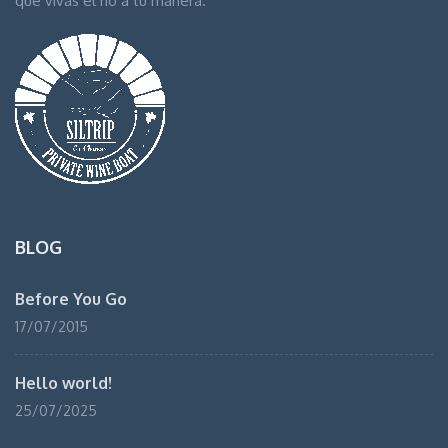
que vivas el río a tu manera.
BLOG
Before You Go
17/07/2015
Hello world!
25/07/2025