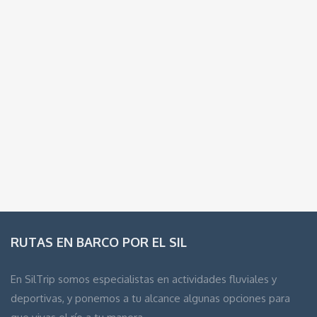
RUTAS EN BARCO POR EL SIL
En SilTrip somos especialistas en actividades fluviales y
deportivas, y ponemos a tu alcance algunas opciones para