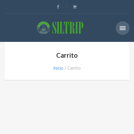
Carrito
Inicio
Carrito