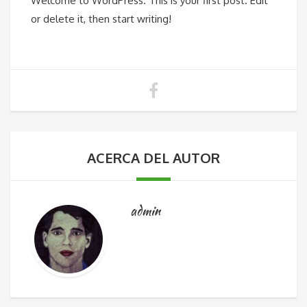
Welcome to WordPress. This is your first post. Edit
or delete it, then start writing!
ACERCA DEL AUTOR
admin