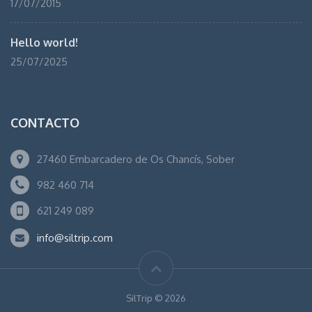
17/07/2015
Hello world!
25/07/2025
CONTACTO
27460 Embarcadero de Os Chancís, Sober
982 460 714
621 249 089
info@siltrip.com
SilTrip © 2026